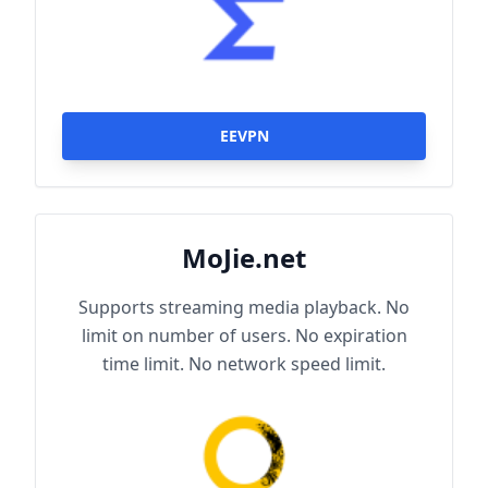
EEVPN
MoJie.net
Supports streaming media playback. No
limit on number of users. No expiration
time limit. No network speed limit.