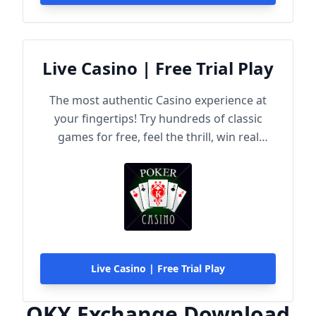
Live Casino | Free Trial Play
The most authentic Casino experience at
your fingertips! Try hundreds of classic
games for free, feel the thrill, win real
rewards!
Live Casino | Free Trial Play
OKX Exchange Download