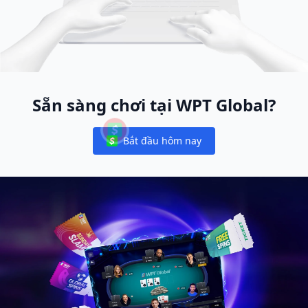
Sẵn sàng chơi tại WPT Global?
Bắt đầu hôm nay
Notifications