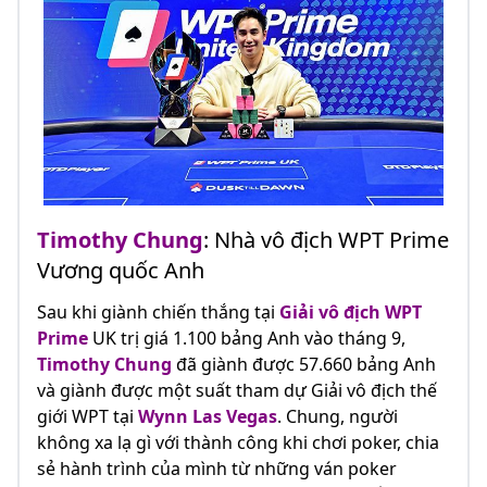
Timothy Chung
: Nhà vô địch WPT Prime
Vương quốc Anh
Sau khi giành chiến thắng tại
Giải vô địch WPT
Prime
UK trị giá 1.100 bảng Anh vào tháng 9,
Timothy Chung
đã giành được 57.660 bảng Anh
và giành được một suất tham dự Giải vô địch thế
giới WPT tại
Wynn Las Vegas
. Chung, người
không xa lạ gì với thành công khi chơi poker, chia
sẻ hành trình của mình từ những ván poker