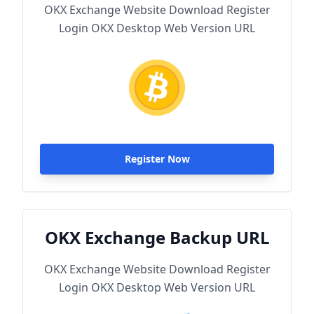
OKX Exchange Website Download Register
Login OKX Desktop Web Version URL
Register Now
OKX Exchange Backup URL
OKX Exchange Website Download Register
Login OKX Desktop Web Version URL