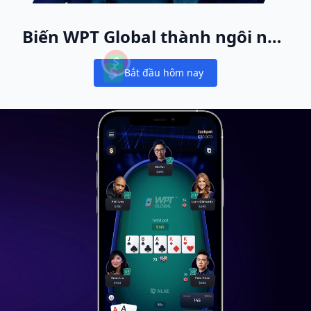
Biến WPT Global thành ngôi nhà
poker online mới của bạn
Bắt đầu hôm nay
Notifications