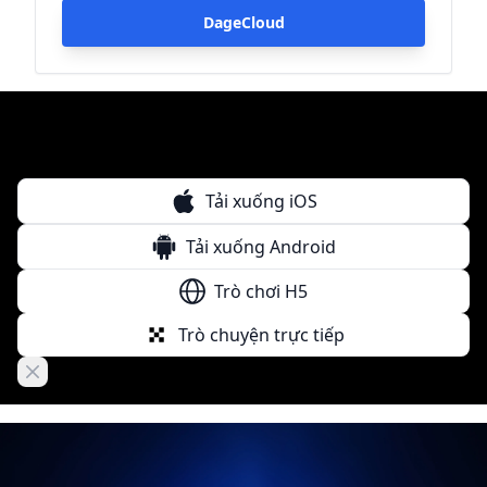
DageCloud
Tải xuống iOS
Tải xuống Android
Trò chơi H5
Trò chuyện trực tiếp
Close banner