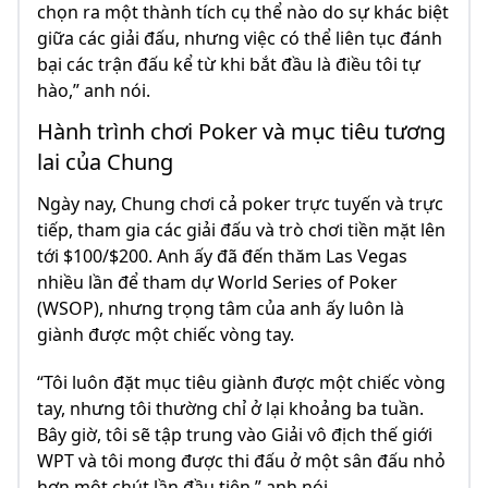
chọn ra một thành tích cụ thể nào do sự khác biệt
giữa các giải đấu, nhưng việc có thể liên tục đánh
bại các trận đấu kể từ khi bắt đầu là điều tôi tự
hào,” anh nói.
Hành trình chơi Poker và mục tiêu tương
lai của Chung
Ngày nay, Chung chơi cả poker trực tuyến và trực
tiếp, tham gia các giải đấu và trò chơi tiền mặt lên
tới $100/$200. Anh ấy đã đến thăm Las Vegas
nhiều lần để tham dự World Series of Poker
(WSOP), nhưng trọng tâm của anh ấy luôn là
giành được một chiếc vòng tay.
“Tôi luôn đặt mục tiêu giành được một chiếc vòng
tay, nhưng tôi thường chỉ ở lại khoảng ba tuần.
Bây giờ, tôi sẽ tập trung vào Giải vô địch thế giới
WPT và tôi mong được thi đấu ở một sân đấu nhỏ
hơn một chút lần đầu tiên,” anh nói.