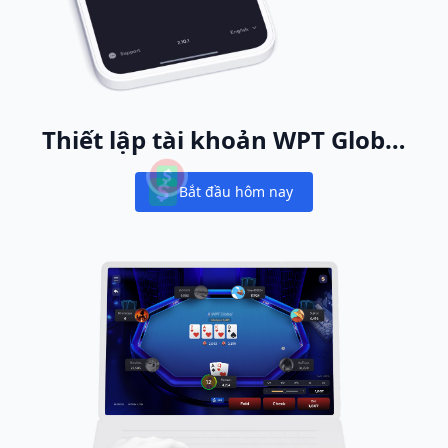
Thiết lập tài khoản WPT Global
của bạn
Bắt đầu hôm nay
Notifications