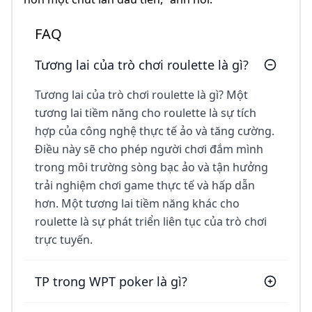
FAQ
Tương lai của trò chơi roulette là gì?
Tương lai của trò chơi roulette là gì? Một
tương lai tiềm năng cho roulette là sự tích
hợp của công nghệ thực tế ảo và tăng cường.
Điều này sẽ cho phép người chơi đắm mình
trong môi trường sòng bạc ảo và tận hưởng
trải nghiệm chơi game thực tế và hấp dẫn
hơn. Một tương lai tiềm năng khác cho
roulette là sự phát triển liên tục của trò chơi
trực tuyến.
TP trong WPT poker là gì?