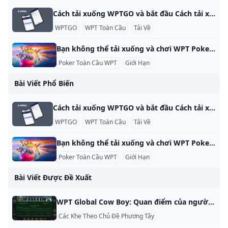
Cách tải xuống WPTGO và bắt đầu Cách tải xuống WPTGO và bắt đầu với Poker trực tuyến Bắt đầu với WPTGO, nền tảng poker trực tuyến được liên kết với World Poker Tour, thật đơn giản và nhanh chóng. Hãy làm theo các bước đơn giản sau để tải xuống phần mềm và thiết lập tài khoản của bạn. Bước 1: Tải ứng dụng WPTGO Để bắt đầu, hãy nhấp vào nút Tải xuống ngay trên trang web WPTGO.
WPTGO
WPT Toàn Cầu
Tải Về
Bạn không thể tải xuống và chơi WPT Poker Global ở các quốc gia và khu vực bên dưới Người chơi ở hơn 100 quốc gia có thể truy cập WPT Global Poker, nhưng có những hạn chế cụ thể dựa trên quy định của địa phương. Tại sao bạn không thể tải xuống và chơi WPT Poker Global ở các quốc gia và khu vực bên dưới Các quốc gia có thể truy cập WPT Global Người chơi có thể đăng ký và tải xuống WPT Global từ các khu vực sau:
Poker Toàn Cầu WPT
Giới Hạn
Bài Viết Phổ Biến
Cách tải xuống WPTGO và bắt đầu Cách tải xuống WPTGO và bắt đầu với Poker trực tuyến Bắt đầu với WPTGO, nền tảng poker trực tuyến được liên kết với World Poker Tour, thật đơn giản và nhanh chóng. Hãy làm theo các bước đơn giản sau để tải xuống phần mềm và thiết lập tài khoản của bạn. Bước 1: Tải ứng dụng WPTGO Để bắt đầu, hãy nhấp vào nút Tải xuống ngay trên trang web WPTGO.
WPTGO
WPT Toàn Cầu
Tải Về
Bạn không thể tải xuống và chơi WPT Poker Global ở các quốc gia và khu vực bên dưới Người chơi ở hơn 100 quốc gia có thể truy cập WPT Global Poker, nhưng có những hạn chế cụ thể dựa trên quy định của địa phương. Tại sao bạn không thể tải xuống và chơi WPT Poker Global ở các quốc gia và khu vực bên dưới Các quốc gia có thể truy cập WPT Global Người chơi có thể đăng ký và tải xuống WPT Global từ các khu vực sau:
Poker Toàn Cầu WPT
Giới Hạn
Bài Viết Được Đề Xuất
WPT Global Cow Boy: Quan điểm của người chơi Đã chơi tại các sòng bạc trực tuyến như WPT Global khá lâu rồi, tôi đã có những chia sẻ kinh nghiệm. Tóm lại, WPT Global cung cấp một số trò chơi sòng bạc xuất sắc, bao gồm một loại độc đáo có tên là Poker Flips, nhưng không có tên nào là “Cowboy”. Tuy nhiên, nếu bạn đang đề cập đến một trò chơi khe có chủ đề phương Tây có tựa đề “Cowboy”, tôi có thể chia sẻ những hiểu biết của mình dựa trên trải nghiệm của tôi.
Các Khe Theo Chủ Đề Phương Tây
Trò Chơi Sòng Bạc Trự