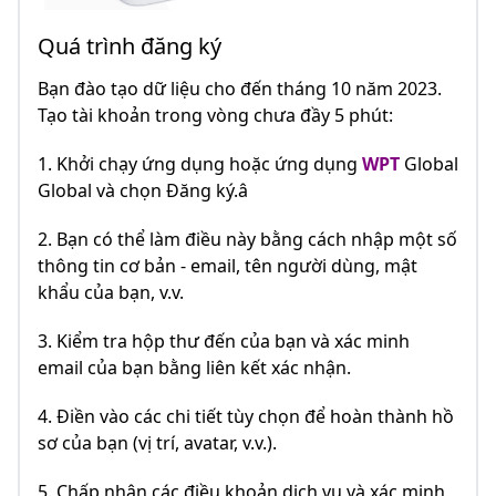
Quá trình đăng ký
Bạn đào tạo dữ liệu cho đến tháng 10 năm 2023.
Tạo tài khoản trong vòng chưa đầy 5 phút:
1. Khởi chạy ứng dụng hoặc ứng dụng
WPT
Global
Global và chọn Đăng ký.â
2. Bạn có thể làm điều này bằng cách nhập một số
thông tin cơ bản - email, tên người dùng, mật
khẩu của bạn, v.v.
3. Kiểm tra hộp thư đến của bạn và xác minh
email của bạn bằng liên kết xác nhận.
4. Điền vào các chi tiết tùy chọn để hoàn thành hồ
sơ của bạn (vị trí, avatar, v.v.).
5. Chấp nhận các điều khoản dịch vụ và xác minh