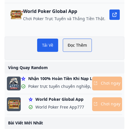
World Poker Global App
Chơi Poker Trực Tuyến và Thắng Tiền Thật.
Tải Về
Đọc Thêm
u
Vòng Quay Random
y
Nhận 100% Hoàn Tiền Khi Nạp Lần Đầu
ễ
Chơi ngay
Poker trực tuyến chuyên nghiệp, giành giải thưởng
World Poker Global App
Chơi ngay
World Poker Free App777
Bài Viết Mới Nhất