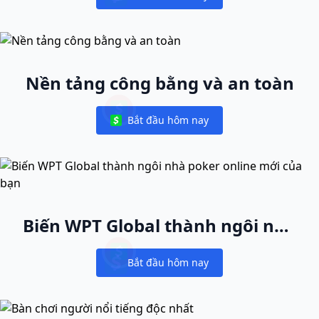
Notifications
Nền tảng công bằng và an toàn
Bắt đầu hôm nay
Notifications
Biến WPT Global thành ngôi nhà
poker online mới của bạn
Bắt đầu hôm nay
Notifications