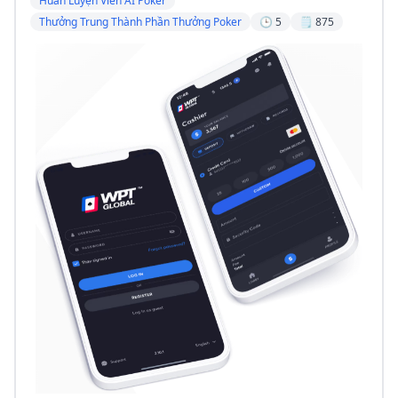
Huấn Luyện Viên AI Poker
Thưởng Trung Thành Phần Thưởng Poker
🕒 5
🗒️ 875