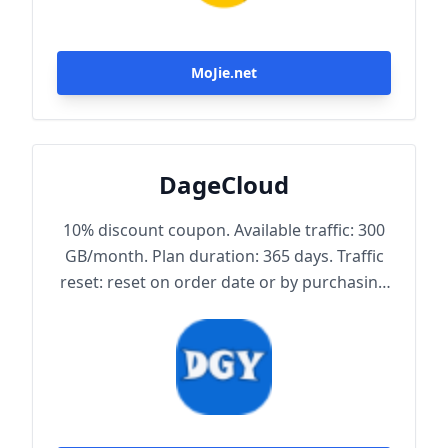
MoJie.net
DageCloud
10% discount coupon. Available traffic: 300
GB/month. Plan duration: 365 days. Traffic
reset: reset on order date or by purchasing
traffic package. Maximum achievable
bandwidth: 1000 Mbps. Node protocol:
Trojan.