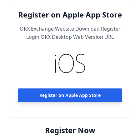
Register on Apple App Store
OKX Exchange Website Download Register
Login OKX Desktop Web Version URL
Register on Apple App Store
Register Now