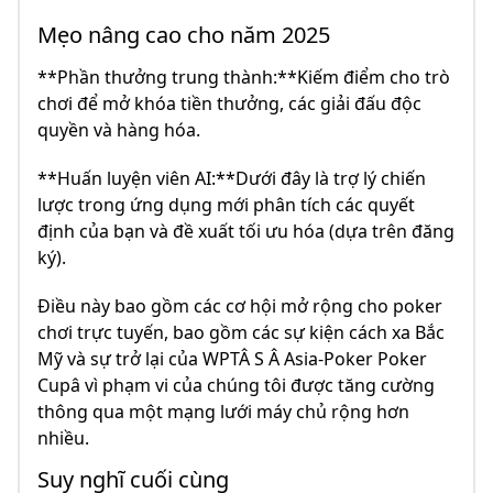
Mẹo nâng cao cho năm 2025
**Phần thưởng trung thành:**Kiếm điểm cho trò
chơi để mở khóa tiền thưởng, các giải đấu độc
quyền và hàng hóa.
**Huấn luyện viên AI:**Dưới đây là trợ lý chiến
lược trong ứng dụng mới phân tích các quyết
định của bạn và đề xuất tối ưu hóa (dựa trên đăng
ký).
Điều này bao gồm các cơ hội mở rộng cho poker
chơi trực tuyến, bao gồm các sự kiện cách xa Bắc
Mỹ và sự trở lại của WPTÂ S Â Asia-Poker Poker
Cupâ vì phạm vi của chúng tôi được tăng cường
thông qua một mạng lưới máy chủ rộng hơn
nhiều.
Suy nghĩ cuối cùng