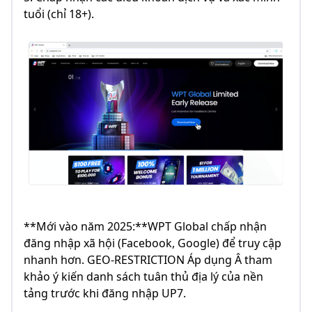
tuổi (chỉ 18+).
**Mới vào năm 2025:**WPT Global chấp nhận
đăng nhập xã hội (Facebook, Google) để truy cập
nhanh hơn. GEO-RESTRICTION Áp dụng Â tham
khảo ý kiến ​​danh sách tuân thủ địa lý của nền
tảng trước khi đăng nhập UP7.