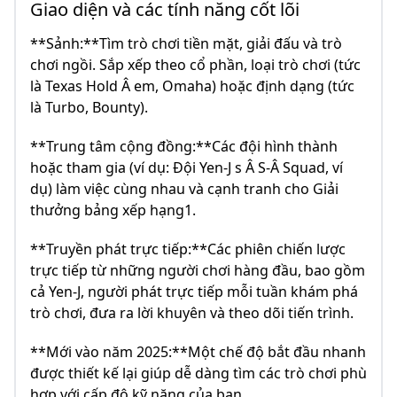
Giao diện và các tính năng cốt lõi
**Sảnh:**Tìm trò chơi tiền mặt, giải đấu và trò
chơi ngồi. Sắp xếp theo cổ phần, loại trò chơi (tức
là Texas Hold Â em, Omaha) hoặc định dạng (tức
là Turbo, Bounty).
**Trung tâm cộng đồng:**Các đội hình thành
hoặc tham gia (ví dụ: Đội Yen-J s Â S-Â Squad, ví
dụ) làm việc cùng nhau và cạnh tranh cho Giải
thưởng bảng xếp hạng1.
**Truyền phát trực tiếp:**Các phiên chiến lược
trực tiếp từ những người chơi hàng đầu, bao gồm
cả Yen-J, người phát trực tiếp mỗi tuần khám phá
trò chơi, đưa ra lời khuyên và theo dõi tiến trình.
**Mới vào năm 2025:**Một chế độ bắt đầu nhanh
được thiết kế lại giúp dễ dàng tìm các trò chơi phù
hợp với cấp độ kỹ năng của bạn.