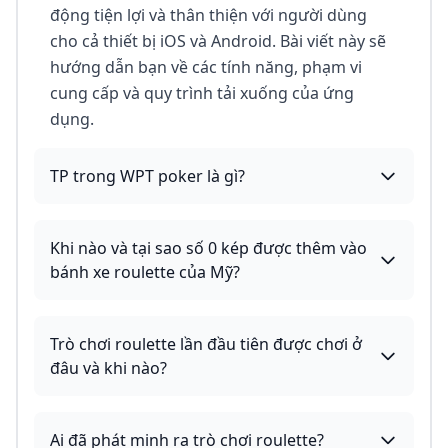
động tiện lợi và thân thiện với người dùng
cho cả thiết bị iOS và Android. Bài viết này sẽ
hướng dẫn bạn về các tính năng, phạm vi
cung cấp và quy trình tải xuống của ứng
dụng.
TP trong WPT poker là gì?
Khi nào và tại sao số 0 kép được thêm vào
bánh xe roulette của Mỹ?
Trò chơi roulette lần đầu tiên được chơi ở
đâu và khi nào?
Ai đã phát minh ra trò chơi roulette?