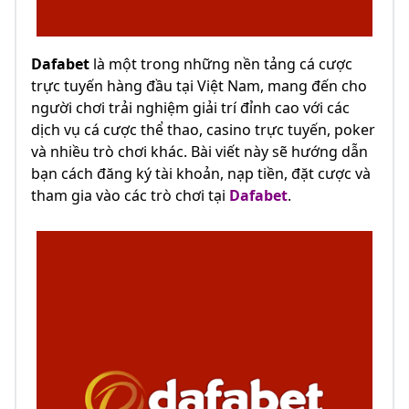
Dafabet
là một trong những nền tảng cá cược
trực tuyến hàng đầu tại Việt Nam, mang đến cho
người chơi trải nghiệm giải trí đỉnh cao với các
dịch vụ cá cược thể thao, casino trực tuyến, poker
và nhiều trò chơi khác. Bài viết này sẽ hướng dẫn
bạn cách đăng ký tài khoản, nạp tiền, đặt cược và
tham gia vào các trò chơi tại
Dafabet
.