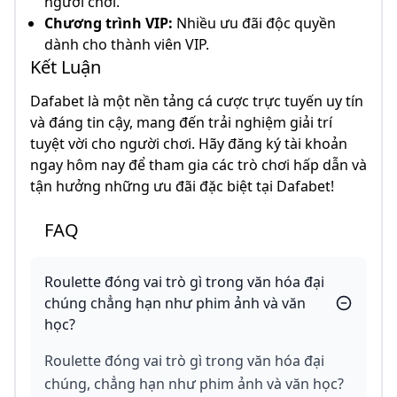
người chơi.
Chương trình VIP:
Nhiều ưu đãi độc quyền
dành cho thành viên VIP.
Kết Luận
Dafabet là một nền tảng cá cược trực tuyến uy tín
và đáng tin cậy, mang đến trải nghiệm giải trí
tuyệt vời cho người chơi. Hãy đăng ký tài khoản
ngay hôm nay để tham gia các trò chơi hấp dẫn và
tận hưởng những ưu đãi đặc biệt tại Dafabet!
FAQ
Roulette đóng vai trò gì trong văn hóa đại
chúng chẳng hạn như phim ảnh và văn
học?
Roulette đóng vai trò gì trong văn hóa đại
chúng, chẳng hạn như phim ảnh và văn học?