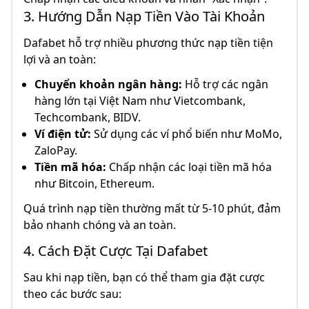
3. Hướng Dẫn Nạp Tiền Vào Tài Khoản
Dafabet hỗ trợ nhiều phương thức nạp tiền tiện
lợi và an toàn:
Chuyển khoản ngân hàng:
Hỗ trợ các ngân
hàng lớn tại Việt Nam như Vietcombank,
Techcombank, BIDV.
Ví điện tử:
Sử dụng các ví phổ biến như MoMo,
ZaloPay.
Tiền mã hóa:
Chấp nhận các loại tiền mã hóa
như Bitcoin, Ethereum.
Quá trình nạp tiền thường mất từ 5-10 phút, đảm
bảo nhanh chóng và an toàn.
4. Cách Đặt Cược Tại Dafabet
Sau khi nạp tiền, bạn có thể tham gia đặt cược
theo các bước sau: