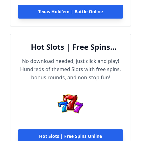
Texas Hold'em | Battle Online
Hot Slots | Free Spins
Online
No download needed, just click and play!
Hundreds of themed Slots with free spins,
bonus rounds, and non-stop fun!
Hot Slots | Free Spins Online