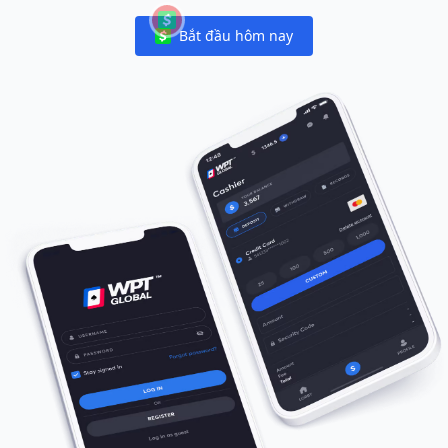
Bắt đầu hôm nay
Notifications