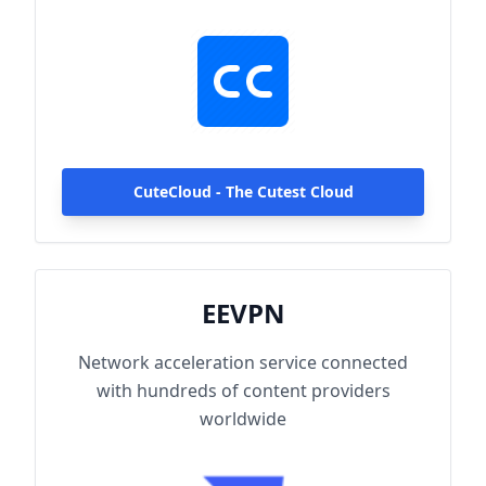
hundreds of content providers worldwide.
With up to 2000Mbps single-line access
capacity and 1000+ high-speed servers
globally, enjoy fast and stable connections
anytime, anywhere.
CuteCloud - The Cutest Cloud
EEVPN
Network acceleration service connected
with hundreds of content providers
worldwide