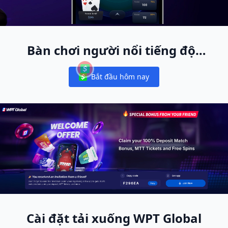
Bàn chơi người nổi tiếng độc
nhất
Bắt đầu hôm nay
Notifications
Cài đặt tải xuống WPT Global