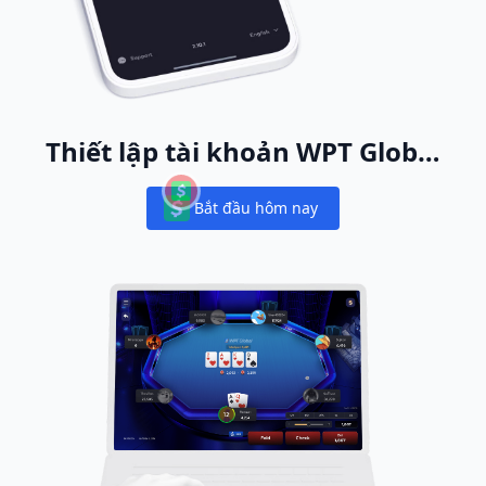
Thiết lập tài khoản WPT Global
của bạn
Bắt đầu hôm nay
Notifications