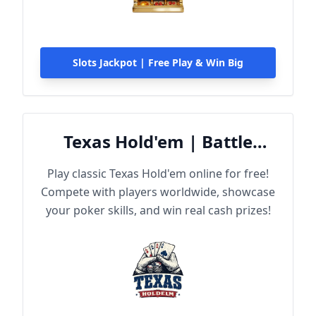
Slots Jackpot | Free Play & Win Big
Texas Hold'em | Battle
Online
Play classic Texas Hold'em online for free!
Compete with players worldwide, showcase
your poker skills, and win real cash prizes!