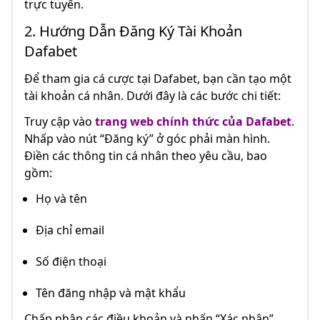
trực tuyến.
2. Hướng Dẫn Đăng Ký Tài Khoản
Dafabet
Để tham gia cá cược tại Dafabet, bạn cần tạo một
tài khoản cá nhân. Dưới đây là các bước chi tiết:
Truy cập vào
trang web chính thức của Dafabet
.
Nhấp vào nút “Đăng ký” ở góc phải màn hình.
Điền các thông tin cá nhân theo yêu cầu, bao
gồm:
Họ và tên
Địa chỉ email
Số điện thoại
Tên đăng nhập và mật khẩu
Chấp nhận các điều khoản và nhấn “Xác nhận”.