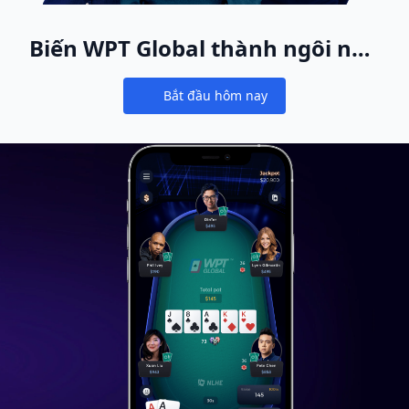
Biến WPT Global thành ngôi nhà
poker online mới của bạn
Bắt đầu hôm nay
Notifications