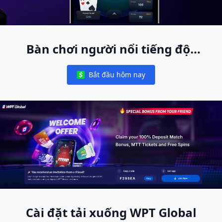
Bàn chơi người nổi tiếng độc
nhất
Bắt đầu hôm nay
Notifications
Cài đặt tải xuống WPT Global