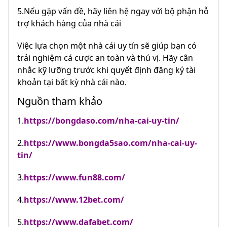
5.Nếu gặp vấn đề, hãy liên hệ ngay với bộ phận hỗ
trợ khách hàng của nhà cái
Việc lựa chọn một nhà cái uy tín sẽ giúp bạn có
trải nghiệm cá cược an toàn và thú vị. Hãy cân
nhắc kỹ lưỡng trước khi quyết định đăng ký tài
khoản tại bất kỳ nhà cái nào.
Nguồn tham khảo
1.
https://bongdaso.com/nha-cai-uy-tin/
2.
https://www.bongda5sao.com/nha-cai-uy-
tin/
3.
https://www.fun88.com/
4.
https://www.12bet.com/
5.
https://www.dafabet.com/