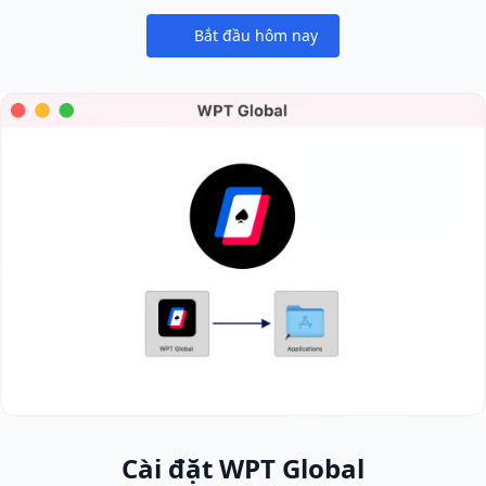
Bắt đầu hôm nay
Notifications
Cài đặt WPT Global