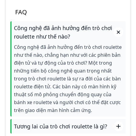
FAQ
Công nghệ đã ảnh hưởng đến trò chơi
roulette như thế nào?
Công nghệ đã ảnh hưởng đến trò chơi roulette
như thế nào, chẳng hạn như với các phiên bản
điện tử và tự động của trò chơi? Một trong
những tiến bộ công nghệ quan trọng nhất
trong trò chơi roulette là sự ra đời của các bàn
roulette điện tử. Các bàn này có màn hình kỹ
thuật số mô phỏng chuyển động quay của
bánh xe roulette và người chơi có thể đặt cược
trên giao diện màn hình cảm ứng.
Tương lai của trò chơi roulette là gì?