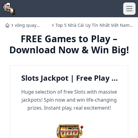
Ope
vòng quay
Top 5 Nhà Cái Uy Tín Nhất Việt Nam
Home
random
2024
FREE Games to Play –
Download Now & Win Big!
Slots Jackpot | Free Play &
Win Big
Huge selection of free Slots with massive
jackpots! Spin now and win life-changing
prizes. Instant play, real excitement!