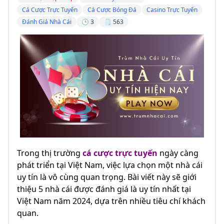
Cá Cược Trực Tuyến
Cá Cược Bóng Đá
Casino Trực Tuyến
Đánh Giá Nhà Cái
🕒 3
🗒️ 563
Trong thị trường
cá cược trực tuyến
ngày càng
phát triển tại Việt Nam, việc lựa chọn một nhà cái
uy tín là vô cùng quan trọng. Bài viết này sẽ giới
thiệu 5 nhà cái được đánh giá là uy tín nhất tại
Việt Nam năm 2024, dựa trên nhiều tiêu chí khách
quan.