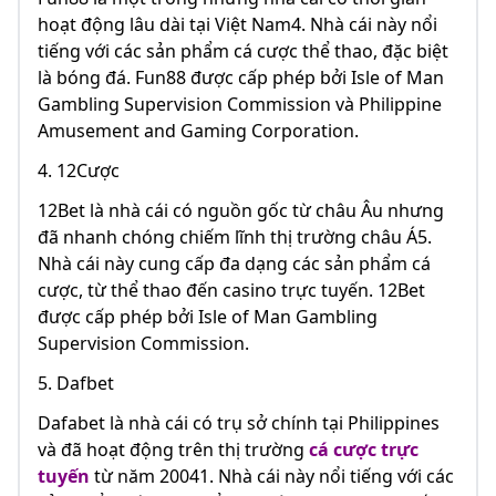
hoạt động lâu dài tại Việt Nam4. Nhà cái này nổi
tiếng với các sản phẩm cá cược thể thao, đặc biệt
là bóng đá. Fun88 được cấp phép bởi Isle of Man
Gambling Supervision Commission và Philippine
Amusement and Gaming Corporation.
4. 12Cược
12Bet là nhà cái có nguồn gốc từ châu Âu nhưng
đã nhanh chóng chiếm lĩnh thị trường châu Á5.
Nhà cái này cung cấp đa dạng các sản phẩm cá
cược, từ thể thao đến casino trực tuyến. 12Bet
được cấp phép bởi Isle of Man Gambling
Supervision Commission.
5. Dafbet
Dafabet là nhà cái có trụ sở chính tại Philippines
và đã hoạt động trên thị trường
cá cược trực
tuyến
từ năm 20041. Nhà cái này nổi tiếng với các