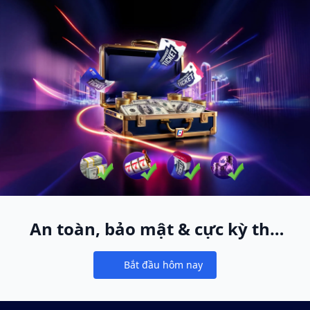
An toàn, bảo mật & cực kỳ thú
vị
Bắt đầu hôm nay
Notifications