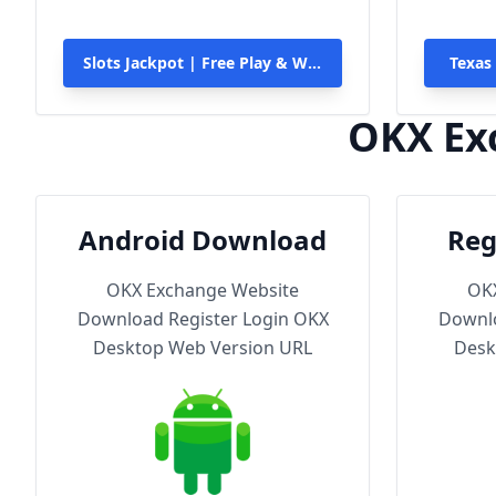
Slots Jackpot | Free Play & Win
Texas
Big
OKX Ex
Android Download
Reg
OKX Exchange Website
OK
Download Register Login OKX
Downlo
Desktop Web Version URL
Desk