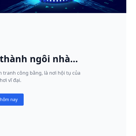
 thành ngôi nhà
 mới của bạn
h tranh công bằng, là nơi hội tụ của
ơi vĩ đại.
 hôm nay
s