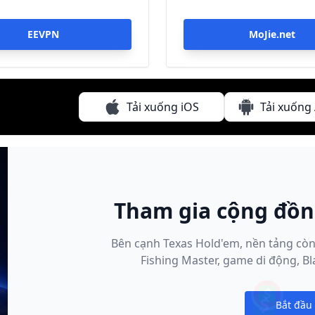
EEVPN
MoJie.net
Tải xuống iOS
Tải xuống
Tham gia cộng đồn
game lớn nh
Bên cạnh Texas Hold'em, nền tảng còn
Fishing Master, game di động, Bl
Bắt đầu
Notification