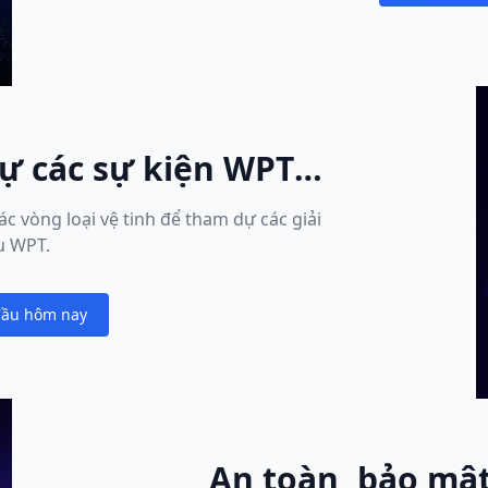
ự các sự kiện WPT
p toàn cầu
c vòng loại vệ tinh để tham dự các giải
u WPT.
đầu hôm nay
ions
An toàn, bảo mật