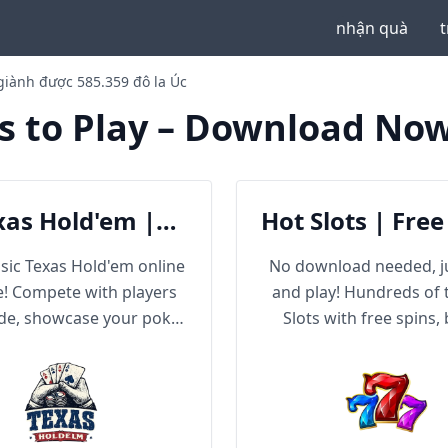
nhận quà
giành được 585.359 đô la Úc
 to Play – Download Now
xas Hold'em |
Hot Slots | Free
attle Online
Online
ssic Texas Hold'em online
No download needed, ju
e! Compete with players
and play! Hundreds of
de, showcase your poker
Slots with free spins,
 and win real cash prizes!
rounds, and non-stop