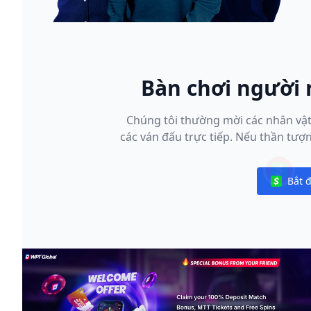
Bàn chơi người 
Chúng tôi thường mời các nhân vật
các ván đấu trực tiếp. Nếu thần tượ
thi đấu và g
Bắt 
Notificat