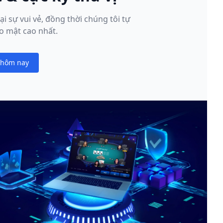
 sự vui vẻ, đồng thời chúng tôi tự
o mật cao nhất.
 hôm nay
s