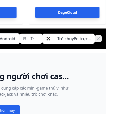
DageCloud
 Android
Trò
Trò chuyện trực
Close ba
chơi
tiếp
H5
g người chơi cash
ất thế giới
 cung cấp các mini-game thú vị như
ackjack và nhiều trò chơi khác.
 hôm nay
s