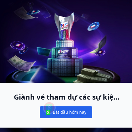
Giành vé tham dự các sự kiện
WPT trực tiếp toàn cầu
Bắt đầu hôm nay
Notifications