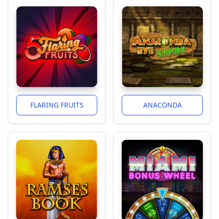
FLARING FRUITS
ANACONDA