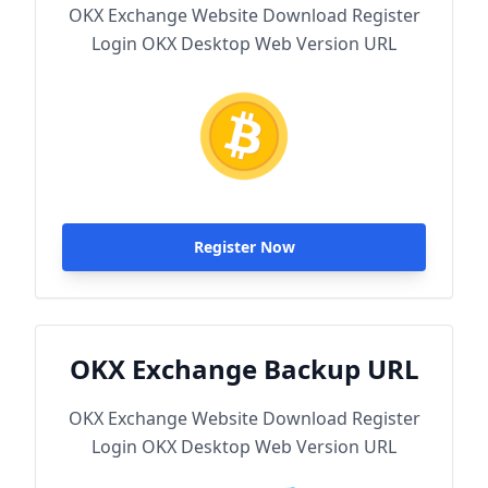
OKX Exchange Website Download Register
Login OKX Desktop Web Version URL
Register Now
OKX Exchange Backup URL
OKX Exchange Website Download Register
Login OKX Desktop Web Version URL