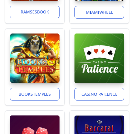
RAMSESBOOK
MIAMIWHEEL
BOOKSTEMPLES
CASINO PATIENCE