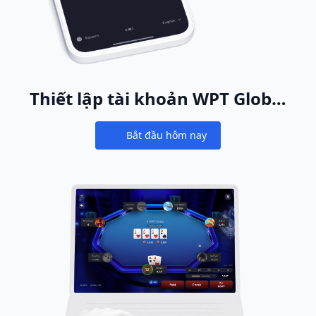
Thiết lập tài khoản WPT Global
của bạn
Bắt đầu hôm nay
Notifications