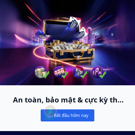
An toàn, bảo mật & cực kỳ thú
vị
Bắt đầu hôm nay
Notifications