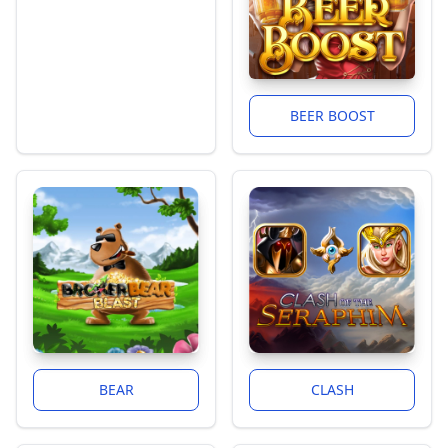
BEER BOOST
BEAR
CLASH