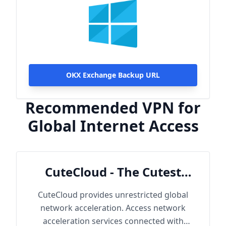
OKX Exchange Backup URL
Recommended VPN for
Global Internet Access
CuteCloud - The Cutest
Cloud
CuteCloud provides unrestricted global
network acceleration. Access network
acceleration services connected with