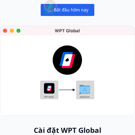
Bắt đầu hôm nay
Notifications
Cài đặt WPT Global