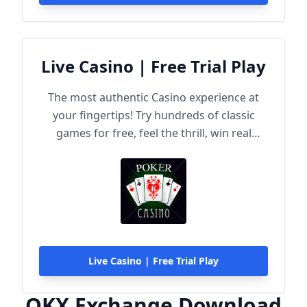
Live Casino | Free Trial Play
The most authentic Casino experience at
your fingertips! Try hundreds of classic
games for free, feel the thrill, win real
rewards!
Live Casino | Free Trial Play
OKX Exchange Download