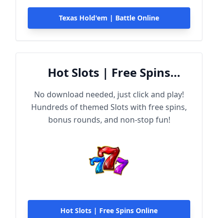
Texas Hold'em | Battle Online
Hot Slots | Free Spins
Online
No download needed, just click and play!
Hundreds of themed Slots with free spins,
bonus rounds, and non-stop fun!
Hot Slots | Free Spins Online