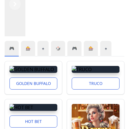
Previous
Next
🎮
🎰
♠️
🎲
🎮
🎰
♠️
GOLDEN BUFFALO
TRUCO
HOT BET