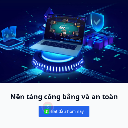
Nền tảng công bằng và an toàn
Bắt đầu hôm nay
Notifications