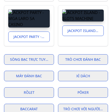
JACKPOT ISLAND - SLOTS MACHINE
JACKPOT PARTY - MGA LARO SA CASINO
SÒNG BẠC TRỰC TUYẾN
TRÒ CHƠI ĐÁNH BẠC
MÁY ĐÁNH BẠC
XÌ DÁCH
RỒLET
PÔKER
BACCARAT
TRÒ CHƠI VỚI NGƯỜI CHIA B