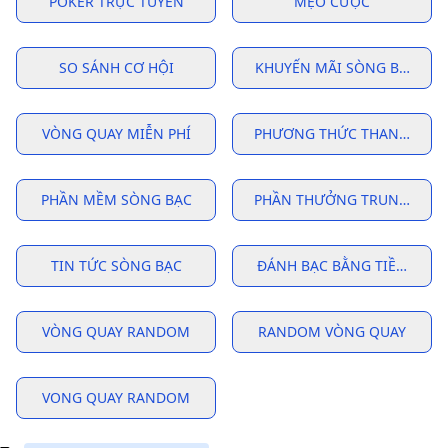
PÔKER TRỰC TUYẾN
MẸO CƯỢC
SO SÁNH CƠ HỘI
KHUYẾN MÃI SÒNG BẠC
VÒNG QUAY MIỄN PHÍ
PHƯƠNG THỨC THANH TOÁ
PHẦN MỀM SÒNG BẠC
PHẦN THƯỞNG TRUNG THÀ
TIN TỨC SÒNG BẠC
ĐÁNH BẠC BẰNG TIỀN THẬT
VÒNG QUAY RANDOM
RANDOM VÒNG QUAY
VONG QUAY RANDOM