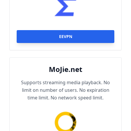
EEVPN
MoJie.net
Supports streaming media playback. No
limit on number of users. No expiration
time limit. No network speed limit.