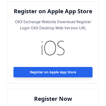
Register on Apple App Store
OKX Exchange Website Download Register
Login OKX Desktop Web Version URL
Register on Apple App Store
Register Now