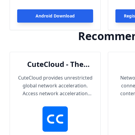
Android Download
Regis
Recommend
CuteCloud - The
Cutest Cloud
CuteCloud provides unrestricted
Networ
global network acceleration.
conne
Access network acceleration
conten
services connected with
hundreds of content providers
worldwide. With up to 2000Mbps
single-line access capacity and
1000+ high-speed servers