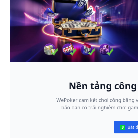
Nền tảng công
WePoker cam kết chơi công bằng v
bảo bạn có trải nghiệm chơi gam
Bắt 
Notificat