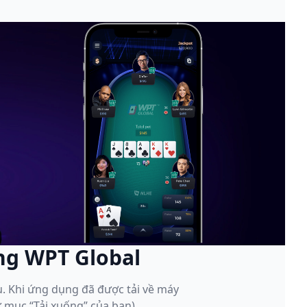
ống WPT Global
u. Khi ứng dụng đã được tải về máy
hư mục “Tải xuống” của bạn).