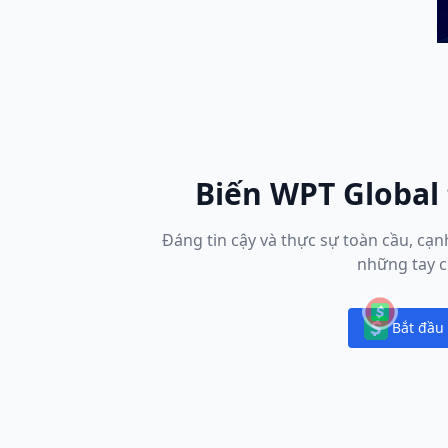
Biến WPT Global
poker online
Đáng tin cậy và thực sự toàn cầu, cạn
những tay ch
Bắt đầu
Notification