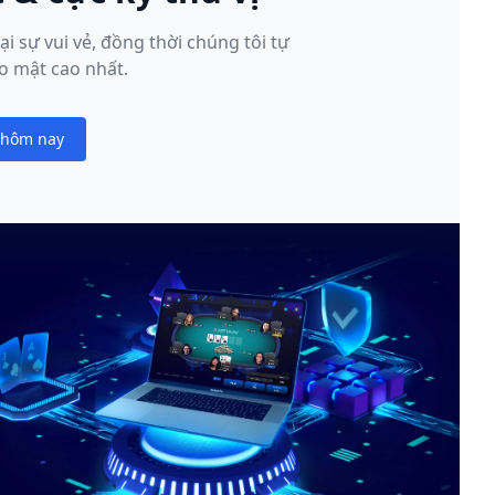
 sự vui vẻ, đồng thời chúng tôi tự
o mật cao nhất.
 hôm nay
s