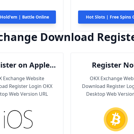
 Hold'em | Battle Online
Hot Slots | Free Spins 
change Download Registe
ister on Apple
Register N
App Store
X Exchange Website
OKX Exchange Webs
ad Register Login OKX
Download Register Lo
top Web Version URL
Desktop Web Versio