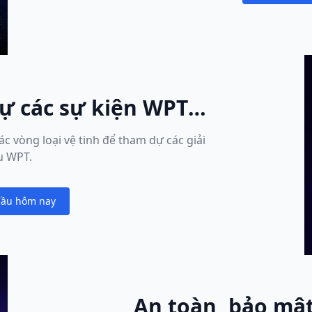
ự các sự kiện WPT
p toàn cầu
c vòng loại vệ tinh để tham dự các giải
u WPT.
đầu hôm nay
ions
An toàn, bảo mật