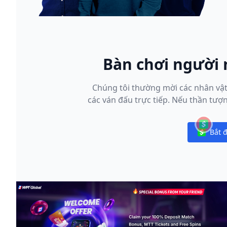
Bàn chơi người 
Chúng tôi thường mời các nhân vật
các ván đấu trực tiếp. Nếu thần tượ
thi đấu và g
Bắt 
Notificat