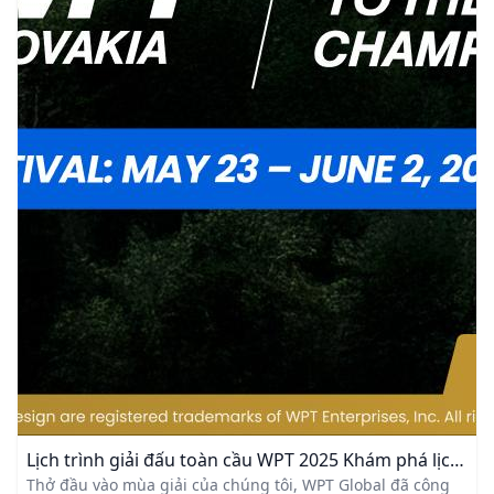
Lịch trình giải đấu toàn cầu WPT 2025 Khám phá lịch trình giải đấu toàn cầu WPT mới nhất bao gồm WPT Slovakia WPT Prime Đài Loan và Lễ hội Mùa hè Montreal. Tìm hiểu làm thế nào để đủ điều kiện thông qua các vệ tinh trực tuyến.
Thở đầu vào mùa giải của chúng tôi, WPT Global đã công