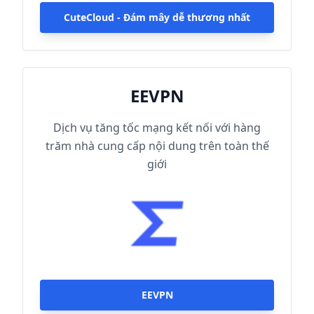
CuteCloud - Đám mây dễ thương nhất
EEVPN
Dịch vụ tăng tốc mạng kết nối với hàng
trăm nhà cung cấp nội dung trên toàn thế
giới
EEVPN