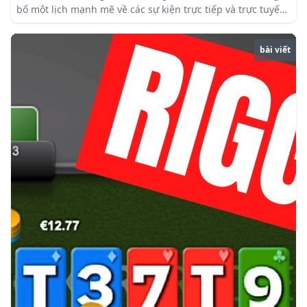
bố một lịch mạnh mẽ về các sự kiện trực tiếp và trực tuyến
diễn ra từ cuối tháng 5 đến tháng 8 năm 2025. Cho dù bạn
có phải là một chuyên gia toàn thời gian hay một chiến
bài viết
binh cuối tuần bình thường có rất nhiều cơ hội để chơi cho
các chiến lợi phẩm lớn và thậm chí còn lớn hơn theo lịch
trình này.