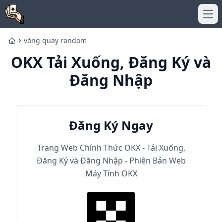
Ope
vòng quay random
Home
OKX Tải Xuống, Đăng Ký và
Đăng Nhập
Đăng Ký Ngay
Trang Web Chính Thức OKX - Tải Xuống,
Đăng Ký và Đăng Nhập - Phiên Bản Web
Máy Tính OKX