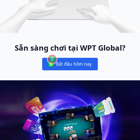
Sẵn sàng chơi tại WPT Global?
Bắt đầu hôm nay
Notifications