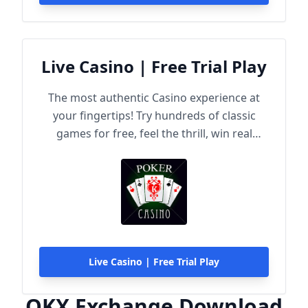
Live Casino | Free Trial Play
The most authentic Casino experience at
your fingertips! Try hundreds of classic
games for free, feel the thrill, win real
rewards!
Live Casino | Free Trial Play
OKX Exchange Download