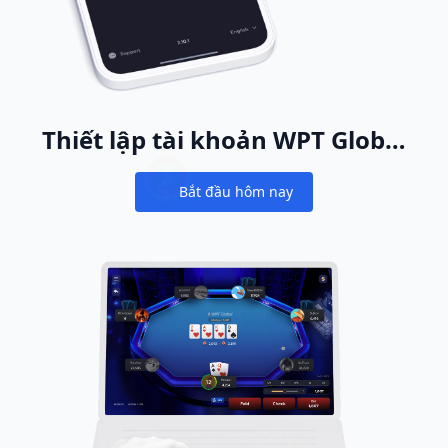
Thiết lập tài khoản WPT Global
của bạn
Bắt đầu hôm nay
Notifications