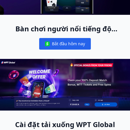
Bàn chơi người nổi tiếng độc
nhất
Bắt đầu hôm nay
Notifications
Cài đặt tải xuống WPT Global