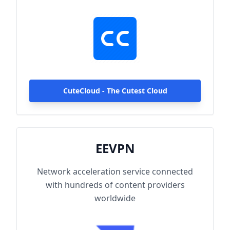
hundreds of content providers worldwide.
With up to 2000Mbps single-line access
capacity and 1000+ high-speed servers
globally, enjoy fast and stable connections
anytime, anywhere.
CuteCloud - The Cutest Cloud
EEVPN
Network acceleration service connected
with hundreds of content providers
worldwide