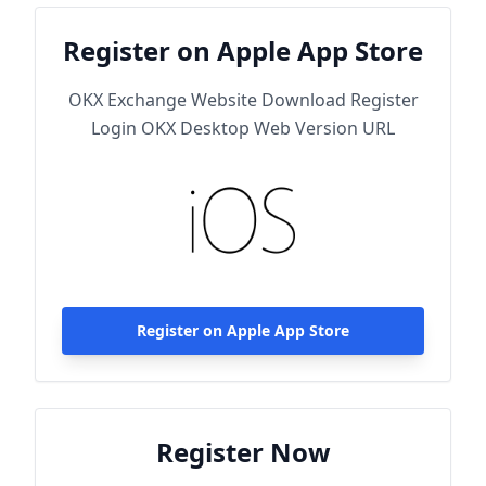
Register on Apple App Store
OKX Exchange Website Download Register
Login OKX Desktop Web Version URL
Register on Apple App Store
Register Now