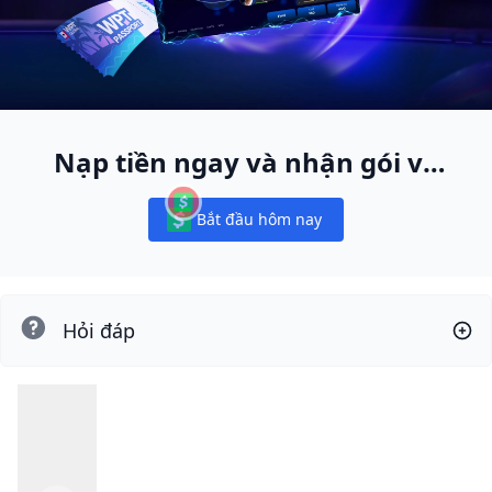
Nạp tiền ngay và nhận gói vé
WPT® Global của bạn
Bắt đầu hôm nay
Notifications
Hỏi đáp