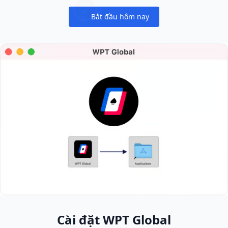
Bắt đầu hôm nay
Notifications
Cài đặt WPT Global