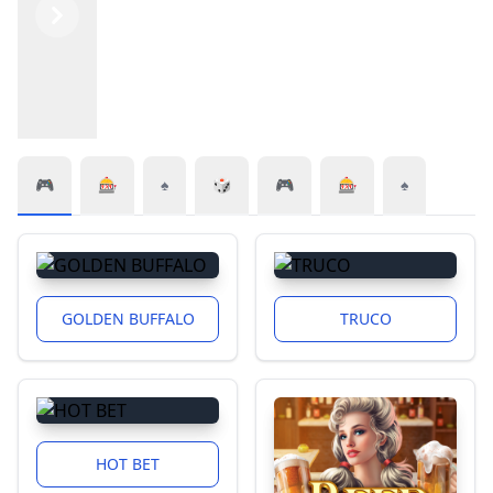
Previous
Next
🎮
🎰
♠️
🎲
🎮
🎰
♠️
GOLDEN BUFFALO
TRUCO
HOT BET