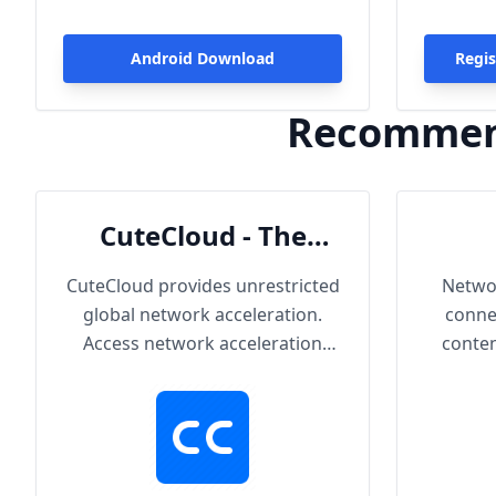
Android Download
Regis
Recommend
CuteCloud - The
Cutest Cloud
CuteCloud provides unrestricted
Networ
global network acceleration.
conne
Access network acceleration
conten
services connected with
hundreds of content providers
worldwide. With up to 2000Mbps
single-line access capacity and
1000+ high-speed servers