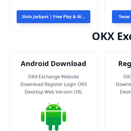
Slots Jackpot | Free Play & Win
Texas
Big
OKX Ex
Android Download
Reg
OKX Exchange Website
OK
Download Register Login OKX
Downlo
Desktop Web Version URL
Desk