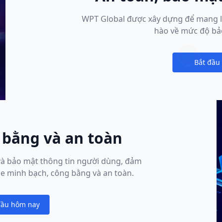
WPT Global được xây dựng để mang lại
hào về mức độ bả
Bắt đầu
Notification
 bằng và an toàn
à bảo mật thông tin người dùng, đảm
e minh bạch, công bằng và an toàn.
đầu hôm nay
ions