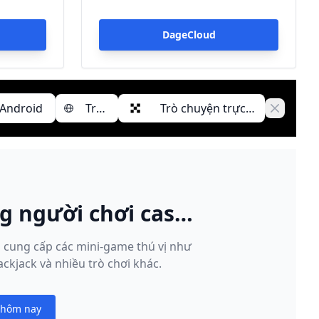
DageCloud
 Android
Trò
Trò chuyện trực
Close ba
chơi
tiếp
H5
g người chơi cash
ất thế giới
 cung cấp các mini-game thú vị như
ackjack và nhiều trò chơi khác.
 hôm nay
s