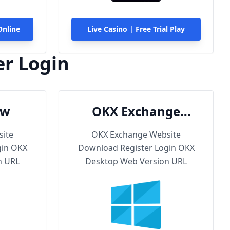
Online
Live Casino | Free Trial Play
r Login
ow
OKX Exchange
Backup URL
ite
OKX Exchange Website
gin OKX
Download Register Login OKX
n URL
Desktop Web Version URL