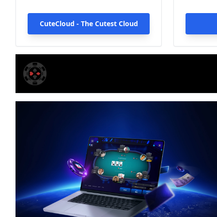
globally, enjoy fast and stable
connections anytime, anywhere.
CuteCloud - The Cutest Cloud