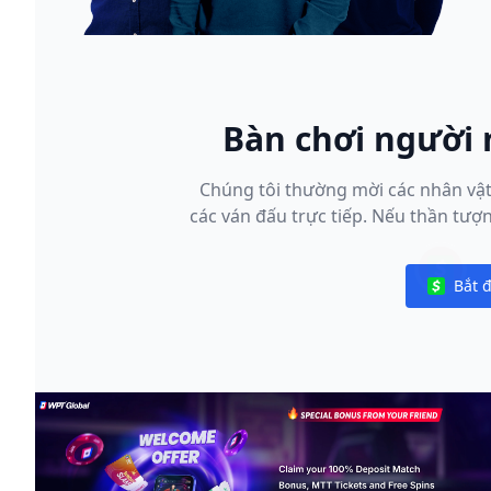
Bàn chơi người 
Chúng tôi thường mời các nhân vật
các ván đấu trực tiếp. Nếu thần tượ
thi đấu và g
Bắt 
Notificat