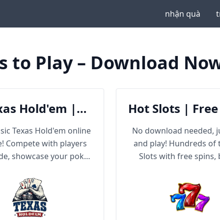
nhận quà
 to Play – Download Now
xas Hold'em |
Hot Slots | Free
attle Online
Online
ssic Texas Hold'em online
No download needed, ju
e! Compete with players
and play! Hundreds of
de, showcase your poker
Slots with free spins,
 and win real cash prizes!
rounds, and non-stop