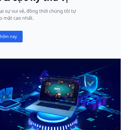
 sự vui vẻ, đồng thời chúng tôi tự
o mật cao nhất.
 hôm nay
s