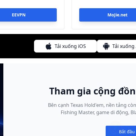
EEVPN
MoJie.net
Tải xuống iOS
Tải xuống
Tham gia cộng đồn
game lớn nh
Bên cạnh Texas Hold'em, nền tảng còn
Fishing Master, game di động, Bl
Bắt đầu
Notification