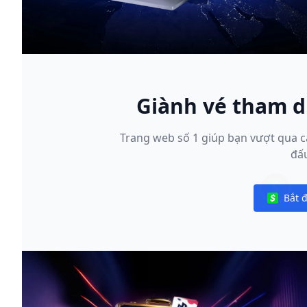
Giành vé tham d
trực tiế
Trang web số 1 giúp bạn vượt qua cá
đấ
Bắt 
Notificat