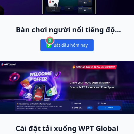
Bàn chơi người nổi tiếng độc
nhất
Bắt đầu hôm nay
Notifications
Cài đặt tải xuống WPT Global