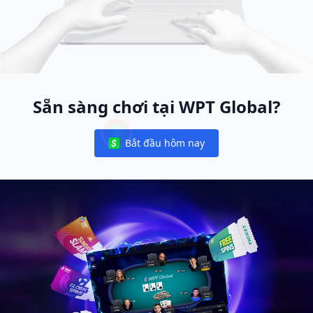
Sẵn sàng chơi tại WPT Global?
Bắt đầu hôm nay
Notifications