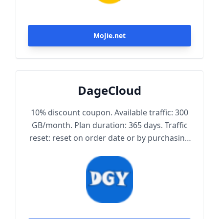
MoJie.net
DageCloud
10% discount coupon. Available traffic: 300
GB/month. Plan duration: 365 days. Traffic
reset: reset on order date or by purchasing
traffic package. Maximum achievable
bandwidth: 1000 Mbps. Node protocol:
Trojan.