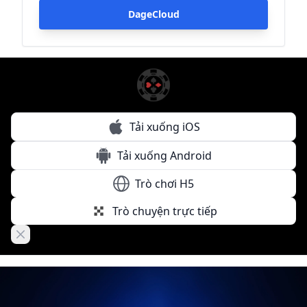
DageCloud
Tải xuống iOS
Tải xuống Android
Trò chơi H5
Trò chuyện trực tiếp
Close banner