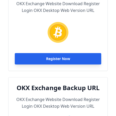
OKX Exchange Website Download Register
Login OKX Desktop Web Version URL
Register Now
OKX Exchange Backup URL
OKX Exchange Website Download Register
Login OKX Desktop Web Version URL