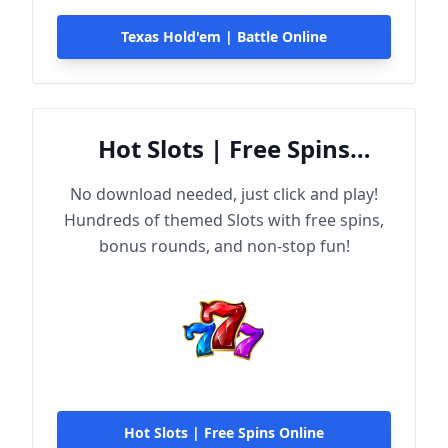
Texas Hold'em | Battle Online
Hot Slots | Free Spins
Online
No download needed, just click and play!
Hundreds of themed Slots with free spins,
bonus rounds, and non-stop fun!
Hot Slots | Free Spins Online