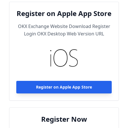
Register on Apple App Store
OKX Exchange Website Download Register
Login OKX Desktop Web Version URL
Register on Apple App Store
Register Now