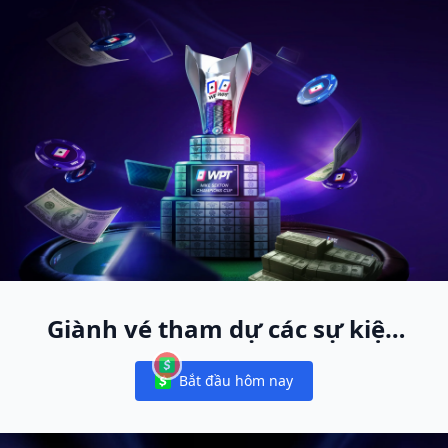
Giành vé tham dự các sự kiện
WPT trực tiếp toàn cầu
Bắt đầu hôm nay
Notifications