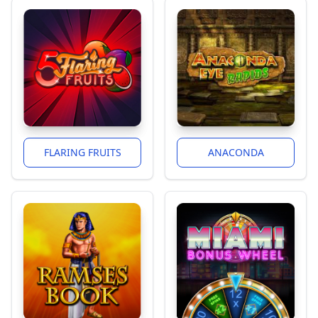
FLARING FRUITS
ANACONDA