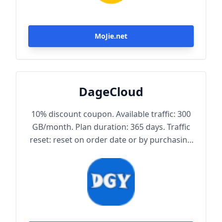
MoJie.net
DageCloud
10% discount coupon. Available traffic: 300
GB/month. Plan duration: 365 days. Traffic
reset: reset on order date or by purchasing
traffic package. Maximum achievable
bandwidth: 1000 Mbps. Node protocol:
Trojan.