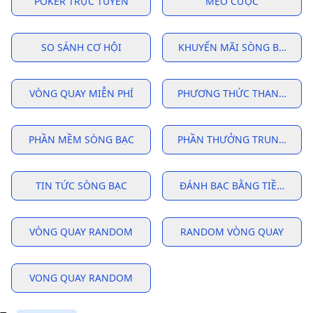
PÔKER TRỰC TUYẾN
MẸO CƯỢC
SO SÁNH CƠ HỘI
KHUYẾN MÃI SÒNG BẠC
VÒNG QUAY MIỄN PHÍ
PHƯƠNG THỨC THANH TOÁ
PHẦN MỀM SÒNG BẠC
PHẦN THƯỞNG TRUNG THÀ
TIN TỨC SÒNG BẠC
ĐÁNH BẠC BẰNG TIỀN THẬT
VÒNG QUAY RANDOM
RANDOM VÒNG QUAY
VONG QUAY RANDOM