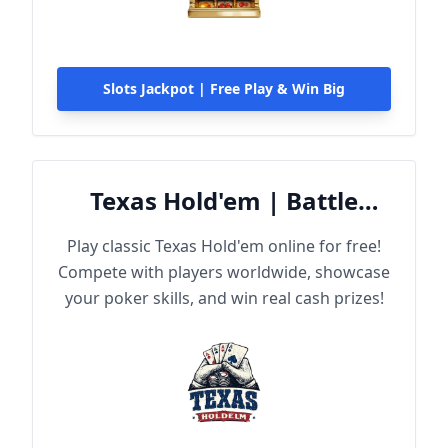
Slots Jackpot | Free Play & Win Big
Texas Hold'em | Battle
Online
Play classic Texas Hold'em online for free!
Compete with players worldwide, showcase
your poker skills, and win real cash prizes!