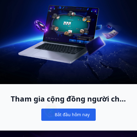
Tham gia cộng đồng người chơi
cash game lớn nhất thế giới
Bắt đầu hôm nay
Notifications