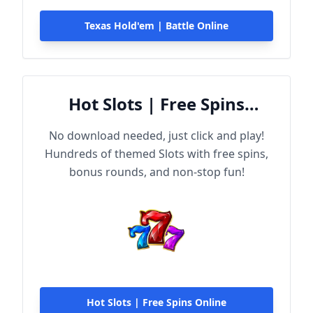
Texas Hold'em | Battle Online
Hot Slots | Free Spins
Online
No download needed, just click and play!
Hundreds of themed Slots with free spins,
bonus rounds, and non-stop fun!
Hot Slots | Free Spins Online