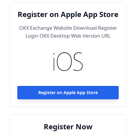
Register on Apple App Store
OKX Exchange Website Download Register
Login OKX Desktop Web Version URL
Register on Apple App Store
Register Now