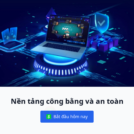
Nền tảng công bằng và an toàn
Bắt đầu hôm nay
Notifications