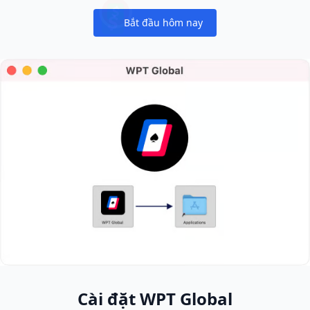
Bắt đầu hôm nay
Notifications
Cài đặt WPT Global