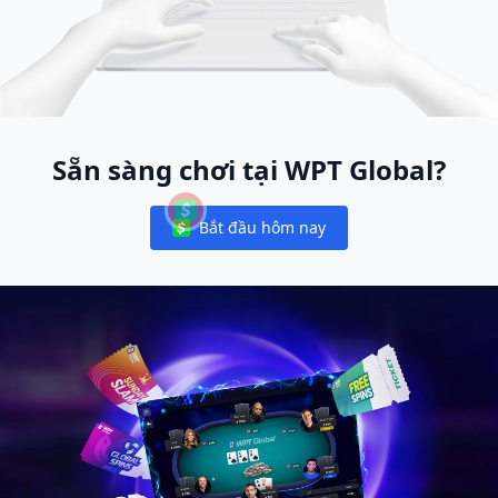
Sẵn sàng chơi tại WPT Global?
Bắt đầu hôm nay
Notifications