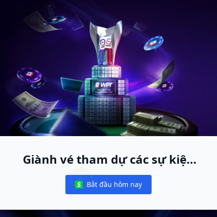
Giành vé tham dự các sự kiện
WPT trực tiếp toàn cầu
Bắt đầu hôm nay
Notifications